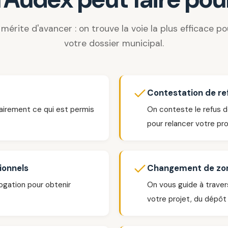
 mérite d'avancer : on trouve la voie la plus efficace p
votre dossier municipal.
Contestation de re
airement ce qui est permis
On conteste le refus d
pour relancer votre pro
ionnels
Changement de zo
gation pour obtenir
On vous guide à traver
votre projet, du dépôt