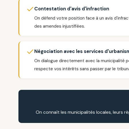
Contestation d'avis d'infraction
On défend votre position face à un avis d'infrac
des amendes injustifiées.
Négociation avec les services d'urbani
On dialogue directement avec la municipalité po
respecte vos intérêts sans passer par le tribuna
On connaît les municipalités locales, leurs r