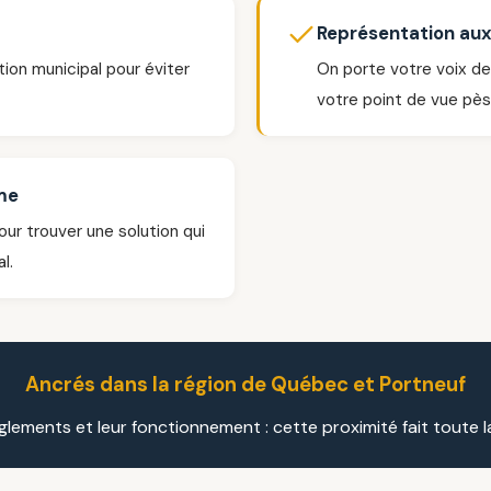
Représentation aux
tion municipal pour éviter
On porte votre voix de
votre point de vue pès
sme
ur trouver une solution qui
l.
Ancrés dans la région de Québec et Portneuf
èglements et leur fonctionnement : cette proximité fait toute l