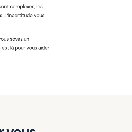
 sont complexes, les
s. L’incertitude vous
vous soyez un
n est là pour vous aider
r vous