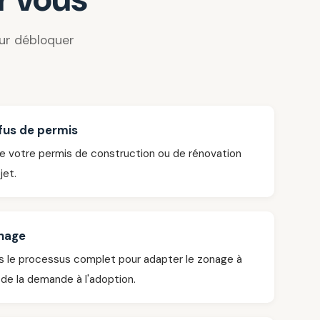
our débloquer
fus de permis
e votre permis de construction ou de rénovation
jet.
nage
s le processus complet pour adapter le zonage à
 de la demande à l'adoption.