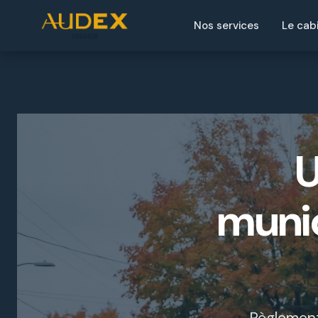
Nos services
Le cab
U
munic