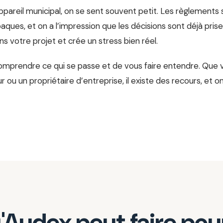
appareil municipal, on se sent souvent petit. Les règlements
ues, et on a l’impression que les décisions sont déjà prise
 votre projet et crée un stress bien réel.
comprendre ce qui se passe et de vous faire entendre. Que 
r ou un propriétaire d’entreprise, il existe des recours, et o
'Audex peut faire pou