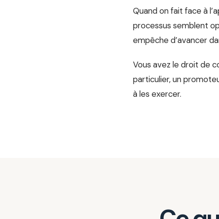
Quand on fait face à l’
processus semblent opaq
empêche d’avancer dans
Vous avez le droit de 
particulier, un promoteu
à les exercer.
Ce qu