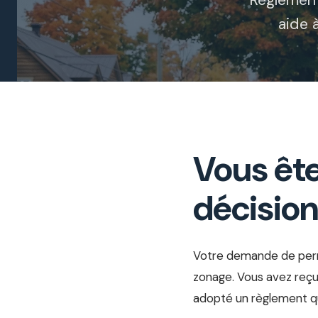
Règlement
aide à
Vous êt
décision
Votre demande de permi
zonage. Vous avez reçu 
adopté un règlement qui