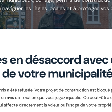
s municipaux, zonage, permis de construction
 naviguer les règles locales et à protéger vos 
es en désaccord avec
 de votre municipalit
s a été refusée. Votre projet de construction est bloqué 
un avis d’infraction que vous jugez injustifié. Ou peut-être 
 affecte directement la valeur ou l’usage de votre proprié