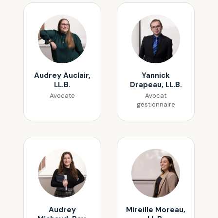
Audrey Auclair,
Yannick
LL.B.
Drapeau, LL.B.
Avocate
Avocat
gestionnaire
Audrey
Mireille Moreau,