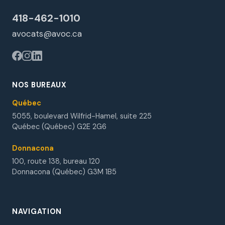
418-462-1010
avocats@avoc.ca
NOS BUREAUX
Québec
5055, boulevard Wilfrid-Hamel, suite 225
Québec (Québec) G2E 2G6
Donnacona
100, route 138, bureau 120
Donnacona (Québec) G3M 1B5
NAVIGATION