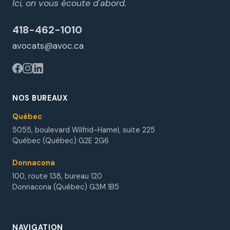
Ici, on vous écoute d'abord.
418-462-1010
avocats@avoc.ca
NOS BUREAUX
Québec
5055, boulevard Wilfrid-Hamel, suite 225
Québec (Québec) G2E 2G6
Donnacona
100, route 138, bureau 120
Donnacona (Québec) G3M 1B5
NAVIGATION