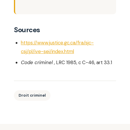
Sources
https://www.justice.gc.ca/fra/sjc-
csj/pl/ive-sei/index.html
Code criminel
, LRC 1985, c C-46, art 33.1
Droit criminel