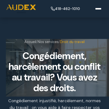
418-462-1010
Accueil
/
Nos services
/
Droit du travail
Congédiement,
harcèlement ou conflit
au travail? Vous avez
des droits.
Congédiement injustifié, harcèlement, normes
du travail : on vous aide à faire respecter vos