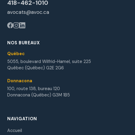
418-462-1010
avocats@avoc.ca
NOS BUREAUX
Québec
5055, boulevard Wilfrid-Hamel, suite 225
Québec (Québec) G2E 2G6
Donnacona
100, route 138, bureau 120
Donnacona (Québec) G3M 1B5
NAVIGATION
Accueil