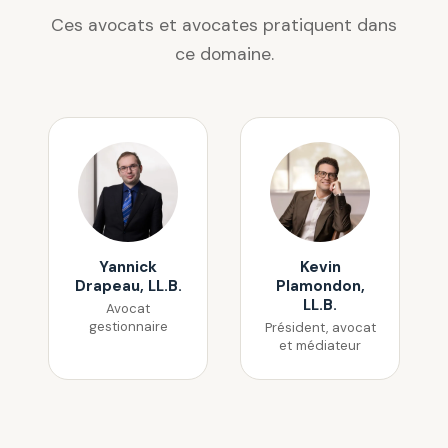
jours et agir dans les délais.
Ces avocats et avocates pratiquent dans
ce domaine.
Yannick
Kevin
Drapeau, LL.B.
Plamondon,
LL.B.
Avocat
gestionnaire
Président, avocat
et médiateur