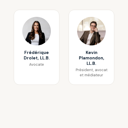
Frédérique
Kevin
Drolet, LL.B.
Plamondon,
LL.B.
Avocate
Président, avocat
et médiateur