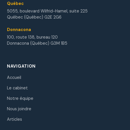
Québec
5055, boulevard Wilfrid-Hamel, suite 225
Québec (Québec) G2E 2G6
Donnacona
100, route 138, bureau 120
Donnacona (Québec) G3M 1B5
NAVIGATION
Accueil
Le cabinet
Notre équipe
Nous joindre
Articles